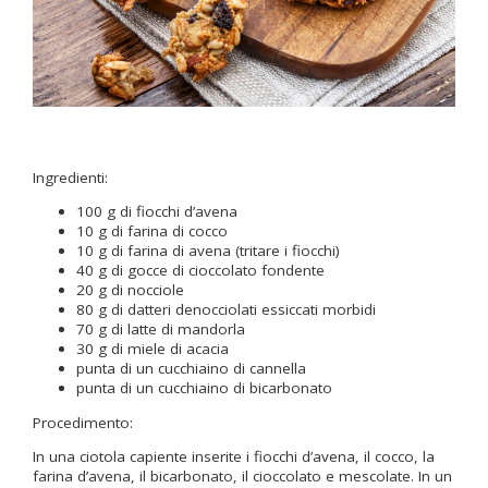
Ingredienti:
100 g di fiocchi d’avena
10 g di farina di cocco
10 g di farina di avena (tritare i fiocchi)
40 g di gocce di cioccolato fondente
20 g di nocciole
80 g di datteri denocciolati essiccati morbidi
70 g di latte di mandorla
30 g di miele di acacia
punta di un cucchiaino di cannella
punta di un cucchiaino di bicarbonato
Procedimento:
In una ciotola capiente inserite i fiocchi d’avena, il cocco, la
farina d’avena, il bicarbonato, il cioccolato e mescolate. In un