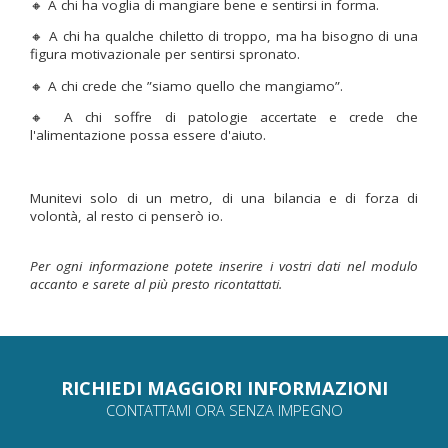
🔸 A chi ha voglia di mangiare bene e sentirsi in forma.
🔸 A chi ha qualche chiletto di troppo, ma ha bisogno di una
figura motivazionale per sentirsi spronato.
🔸 A chi crede che ”siamo quello che mangiamo”.
🔸 A chi soffre di patologie accertate e crede che
l'alimentazione possa essere d'aiuto.
Munitevi solo di un metro, di una bilancia e di forza di
volontà, al resto ci penserò io.
Per ogni informazione potete inserire i vostri dati nel modulo
accanto e sarete al più presto ricontattati.
RICHIEDI MAGGIORI INFORMAZIONI
CONTATTAMI ORA SENZA IMPEGNO